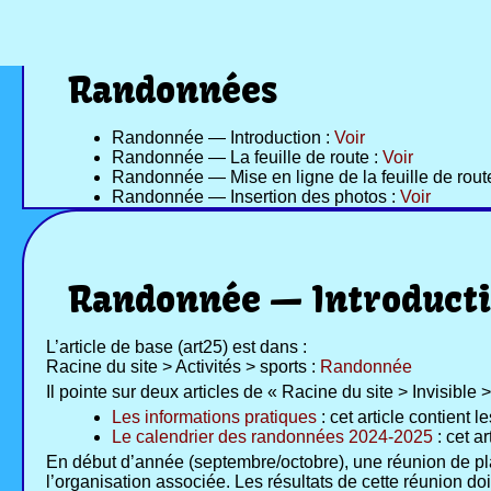
Randonnées
Randonnée — Introduction :
Voir
Randonnée — La feuille de route :
Voir
Randonnée — Mise en ligne de la feuille de rout
Randonnée — Insertion des photos :
Voir
Randonnée — Introduct
L’article de base (art25) est dans :
Racine du site > Activités > sports :
Randonnée
Il pointe sur deux articles de « Racine du site > Invisibl
Les informations pratiques
: cet article contient 
Le calendrier des randonnées 2024-2025
: cet a
En début d’année (septembre/octobre), une réunion de plani
l’organisation associée. Les résultats de cette réunion do