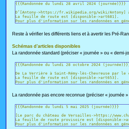
{{{Randonnée du lundi 28 avril 2024 (journée)}}}
D’[Antony->https://fr.wikipedia.org/wiki/Antony] 
La feuille de route est [disponible->art681].
Pour plus d'information sur les randonnées en gén
Reste à vérifier les différents liens et à avertir les Pré-R
Schémas d’articles disponibles
La randonnée standard (préciser « journée » ou « demi-jo
{{{Randonnée du lundi 28 octobre 2024 (journée)}}
De La Verrière à Saint-Rémy-lès-Chevreuse par le 
La feuille de route est [disponible->art653].
Pour plus d'information sur les randonnées en gén
La randonnée pas encore reconnue (préciser « journée » 
{{{Randonnée du lundi 5 mai 2025 (journée)}}}
[Le parc du château de Versailles->https://www.ch
La feuille de route provisoire est [disponible->a
Pour plus d'information sur les randonnées en gén