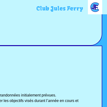
Club Jules Ferry
es randonnées initialement prévues.
r les objectifs visés durant l’année en cours et