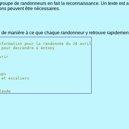
groupe de randonneurs en fait la reconnaissance. Un texte est al
sions peuvent être nécessaires.
an de manière à ce que chaque randonneur y retrouve rapidement
nformation pour la randonnée du 28 avril
 pour descendre à Antony
vrir
ups
 et escaliers
laude