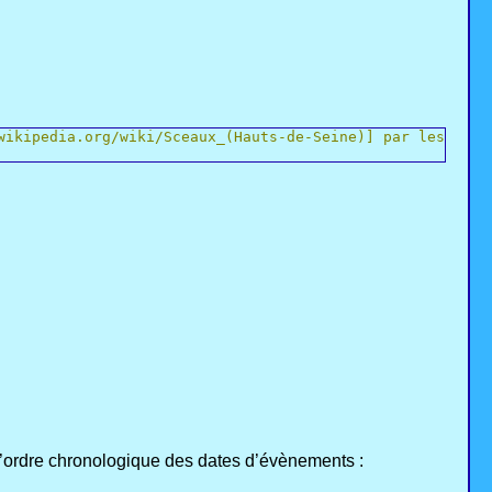
wikipedia.org/wiki/Sceaux_(Hauts-de-Seine)] par les
ns l’ordre chronologique des dates d’évènements :