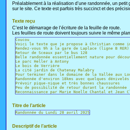
Préalablement à la réalisation d’une randonnée, un petit 
sur le site. Ce texte est parfois très succinct et des préci
Texte reçu
C’est le démarrage de l’écriture de la feuille de route.
Les feuilles de route doivent toujours suivre le même pl
Coucou
Voici le texte que je propose à Christian comme i
Rendez-vous 9h à la gare de Laplace (ligne B RER)
Retour de Sceaux par le bus 128
Belle randonnée essentiellement nature pour décou
Le parc Heller à Antony
Le bois de Verrière
La cité jardin de Chatenay Malabry
Pour terminer dans le domaine de la Vallée aux Lo
Randonnée d'environ 18kms avec quelques dénivelés
Prévoir pique-nique et très bonnes chaussures
Peu de possibilité de retour durant la randonnée
Reconnaissance par Marie Noelle Chantal et Jean C
Titre de l’article
Randonnée du Lundi 28 avril 2025
Descriptif de l’article