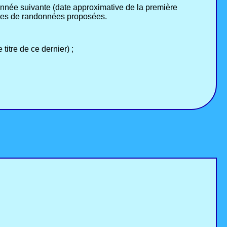
’année suivante (date approximative de la première
ypes de randonnées proposées.
titre de ce dernier) ;