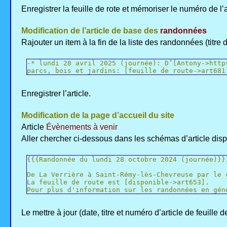
Enregistrer la feuille de rote et mémoriser le numéro de l’art
Modification de l’article de base des
randonnées
Rajouter un item à la fin de la liste des randonnées (titre de
-* lundi 28 avril 2025 (journée): D’[Antony->http
parcs, bois et jardins: [feuille de route->art681
Enregistrer l’article.
Modification de la page d’accueil du site
Article
Évènements à venir
Aller chercher ci-dessous dans les schémas d’article disp
{{{Randonnée du lundi 28 octobre 2024 (journée)}}
De La Verrière à Saint-Rémy-lès-Chevreuse par le 
La feuille de route est [disponible->art653].
Pour plus d'information sur les randonnées en gén
Le mettre à jour (date, titre et numéro d’article de feuill