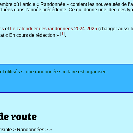
ptembre où l’article « Randonnée » contient les nouveautés de l
fectuées dans l’année précédente. Ce qui donne une idée des t
es
et
Le calendrier des randonnées 2024-2025
(changer aussi le 
[
1
]
état « En cours de rédaction »
.
nt utilisés si une randonnée similaire est organisée.
de route
Invisible > Randonnées > »