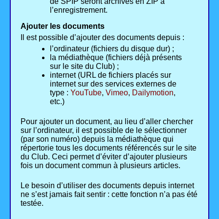
de SPIP seront archivés en ZIP à
l’enregistrement.
Ajouter les documents
Il est possible d’ajouter des documents depuis :
l’ordinateur (fichiers du disque dur) ;
la médiathèque (fichiers déjà présents
sur le site du Club) ;
internet (URL de fichiers placés sur
internet sur des services externes de
type :
YouTube
,
Vimeo
,
Dailymotion
,
etc.)
Pour ajouter un document, au lieu d’aller chercher
sur l’ordinateur, il est possible de le sélectionner
(par son numéro) depuis la médiathèque qui
répertorie tous les documents référencés sur le site
du Club. Ceci permet d’éviter d’ajouter plusieurs
fois un document commun à plusieurs articles.
Le besoin d’utiliser des documents depuis internet
ne s’est jamais fait sentir : cette fonction n’a pas été
testée.