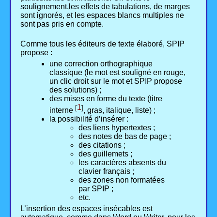
soulignement,les effets de tabulations, de marges
sont ignorés, et les espaces blancs multiples ne
sont pas pris en compte.
Comme tous les éditeurs de texte élaboré, SPIP
propose :
une correction orthographique
classique (le mot est souligné en rouge,
un clic droit sur le mot et SPIP propose
des solutions) ;
des mises en forme du texte (titre
1
[
]
interne
, gras, italique, liste) ;
la possibilité d’insérer :
des liens hypertextes ;
des notes de bas de page ;
des citations ;
des guillemets ;
les caractères absents du
clavier français ;
des zones non formatées
par SPIP ;
etc.
L’insertion des espaces insécables est