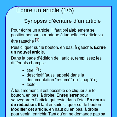
Écrire un article (1/5)
Synopsis d’écriture d’un article
Pour écrire un article, il faut préalablement se
positionner sur la rubrique à laquelle cet article va
1
[
]
être rattaché
.
Puis cliquer sur le bouton, en bas, à gauche,
Écrire
un nouvel article
.
Dans la page d’édition de l’article, remplissez les
différents champs :
2
[
]
titre
;
descriptif (aussi appelé dans la
documentation "résumé" ou "chapô") ;
texte.
À tout moment, il est possible de cliquer sur le
bouton, en bas, à droite,
Enregistrer
pour
sauvegarder l’article qui reste dans l’état
En cours
de rédaction
. Il faut ensuite cliquer sur le bouton
Modifier cet article
, en haut ou en bas, à droite
pour venir l’enrichir. Tant qu’on ne demande pas sa