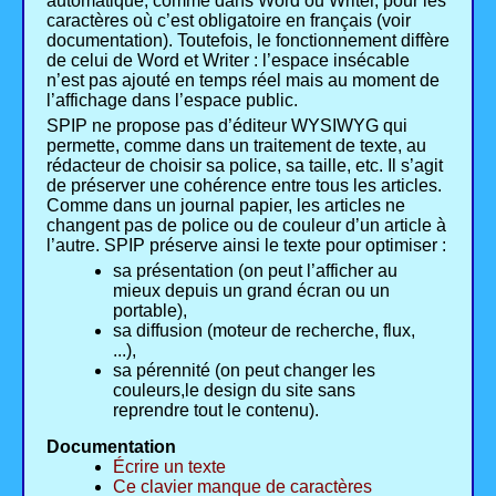
automatique, comme dans Word ou Writer, pour les
caractères où c’est obligatoire en français (voir
documentation). Toutefois, le fonctionnement diffère
de celui de Word et Writer : l’espace insécable
n’est pas ajouté en temps réel mais au moment de
l’affichage dans l’espace public.
SPIP ne propose pas d’éditeur WYSIWYG qui
permette, comme dans un traitement de texte, au
rédacteur de choisir sa police, sa taille, etc. Il s’agit
de préserver une cohérence entre tous les articles.
Comme dans un journal papier, les articles ne
changent pas de police ou de couleur d’un article à
l’autre. SPIP préserve ainsi le texte pour optimiser :
sa présentation (on peut l’afficher au
mieux depuis un grand écran ou un
portable),
sa diffusion (moteur de recherche, flux,
...),
sa pérennité (on peut changer les
couleurs,le design du site sans
reprendre tout le contenu).
Documentation
Écrire un texte
Ce clavier manque de caractères