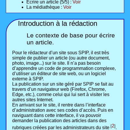
Écrire un article (5/5) :
Voir
La médiathèque :
Voir
Introduction à la rédaction
Le contexte de base pour écrire
un article.
Pour le rédacteur d’un site sous SPIP, il est très
simple de publier un article (ou autre document,
photo, image...) sur le site. Il n’a pas besoin
d’apprendre un code de programmation complexe,
d’utiliser un éditeur de site web, ou un logiciel
externe à SPIP.
La publication sur un site géré par SPIP se fait au
travers d’un navigateur web (Firefox, Chrome,
Edge, etc.), comme celui qui lui sert à visiter les
autres sites Internet.
En arrivant sur le site, il rentre dans l’interface
d’administration avec ses codes d’accès. Puis en
naviguant dans cette interface, il va pouvoir
demander la publication des articles dans des
2
[
]
rubriques créées par les administrateurs du site
.