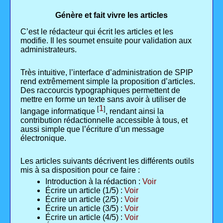
Génère et fait vivre les articles
C’est le rédacteur qui écrit les articles et les
modifie. Il les soumet ensuite pour validation aux
administrateurs.
Très intuitive, l’interface d’administration de SPIP
rend extrêmement simple la proposition d’articles.
Des raccourcis typographiques permettent de
mettre en forme un texte sans avoir à utiliser de
1
[
]
langage informatique
, rendant ainsi la
contribution rédactionnelle accessible à tous, et
aussi simple que l’écriture d’un message
électronique.
Les articles suivants décrivent les différents outils
mis à sa disposition pour ce faire :
Introduction à la rédaction :
Voir
Écrire un article (1/5) :
Voir
Écrire un article (2/5) :
Voir
Écrire un article (3/5) :
Voir
Écrire un article (4/5) :
Voir