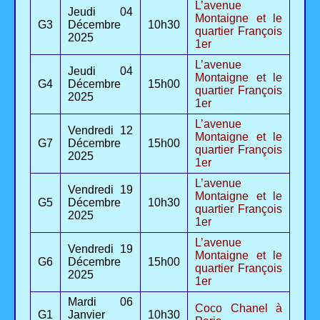
L’avenue
Jeudi 04
Montaigne et le
G3
Décembre
10h30
quartier François
2025
1er
L’avenue
Jeudi 04
Montaigne et le
G4
Décembre
15h00
quartier François
2025
1er
L’avenue
Vendredi 12
Montaigne et le
G7
Décembre
15h00
quartier François
2025
1er
L’avenue
Vendredi 19
Montaigne et le
G5
Décembre
10h30
quartier François
2025
1er
L’avenue
Vendredi 19
Montaigne et le
G6
Décembre
15h00
quartier François
2025
1er
Mardi 06
Coco Chanel à
G1
Janvier
10h30