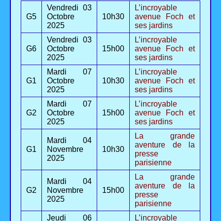
Vendredi 03
L’incroyable
G5
Octobre
10h30
avenue Foch et
2025
ses jardins
Vendredi 03
L’incroyable
G6
Octobre
15h00
avenue Foch et
2025
ses jardins
Mardi 07
L’incroyable
G1
Octobre
10h30
avenue Foch et
2025
ses jardins
Mardi 07
L’incroyable
G2
Octobre
15h00
avenue Foch et
2025
ses jardins
La grande
Mardi 04
aventure de la
G1
Novembre
10h30
presse
2025
parisienne
La grande
Mardi 04
aventure de la
G2
Novembre
15h00
presse
2025
parisienne
Jeudi 06
L’incroyable