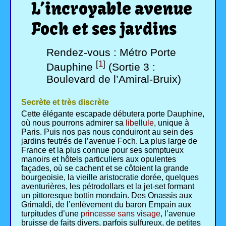
L’incroyable avenue
Foch et ses jardins
Rendez-vous : Métro Porte
[
1
]
Dauphine
(Sortie 3 :
Boulevard de l’Amiral-Bruix)
Secrète et très discrète
Cette élégante escapade débutera porte Dauphine,
où nous pourrons admirer sa
libellule
, unique à
Paris. Puis nos pas nous conduiront au sein des
jardins feutrés de l’avenue Foch. La plus large de
France et la plus connue pour ses somptueux
manoirs et hôtels particuliers aux opulentes
façades, où se cachent et se côtoient la grande
bourgeoisie, la vieille aristocratie dorée, quelques
aventurières, les pétrodollars et la jet-set formant
un pittoresque bottin mondain. Des Onassis aux
Grimaldi, de l’enlèvement du baron Empain aux
turpitudes d’une
princesse sans visage
, l’avenue
bruisse de faits divers, parfois sulfureux, de petites