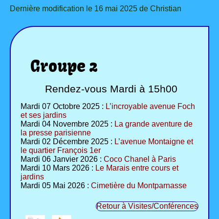
Dernière modification le 16 mai 2025 de Christian
Groupe 2
Rendez-vous Mardi à 15h00
Mardi 07 Octobre 2025 :
L’incroyable avenue Foch
et ses jardins
Mardi 04 Novembre 2025 :
La grande aventure de
la presse parisienne
Mardi 02 Décembre 2025 :
L’avenue Montaigne et
le quartier François 1er
Mardi 06 Janvier 2026 :
Coco Chanel à Paris
Mardi 10 Mars 2026 :
Le Marais entre cours et
jardins
Mardi 05 Mai 2026 :
Cimetière du Montparnasse
Retour à Visites/Conférences