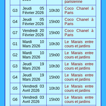
parisienne
Jeudi 05
Coco Chanel à
G3
10h30
Février 2026
Paris
Jeudi 05
Coco Chanel à
G4
15h00
Février 2026
Paris
Vendredi 20
Coco Chanel à
G7
15h00
Février 2026
Paris
Mardi 10
Le Marais entre
G1
10h30
Mars 2026
cours et jardins
Mardi 10
Le Marais entre
G2
15h00
Mars 2026
cours et jardins
Jeudi 19
Le Marais entre
G3
10h30
Mars 2026
cours et jardins
Jeudi 19
Le Marais entre
G4
15h00
Mars 2026
cours et jardins
Vendredi 03
Le Marais entre
G5
10h30
Avril 2026
cours et jardins
Vendredi 03
Le Marais entre
G6
15h00
Avril 2026
cours et jardins