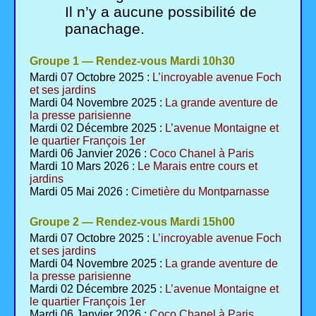
Il n’y a aucune possibilité de
panachage.
Groupe 1 — Rendez-vous Mardi 10h30
Mardi 07 Octobre 2025 :
L’incroyable avenue Foch
et ses jardins
Mardi 04 Novembre 2025 :
La grande aventure de
la presse parisienne
Mardi 02 Décembre 2025 :
L’avenue Montaigne et
le quartier François 1er
Mardi 06 Janvier 2026 :
Coco Chanel à Paris
Mardi 10 Mars 2026 :
Le Marais entre cours et
jardins
Mardi 05 Mai 2026 :
Cimetière du Montparnasse
Groupe 2 — Rendez-vous Mardi 15h00
Mardi 07 Octobre 2025 :
L’incroyable avenue Foch
et ses jardins
Mardi 04 Novembre 2025 :
La grande aventure de
la presse parisienne
Mardi 02 Décembre 2025 :
L’avenue Montaigne et
le quartier François 1er
Mardi 06 Janvier 2026 :
Coco Chanel à Paris