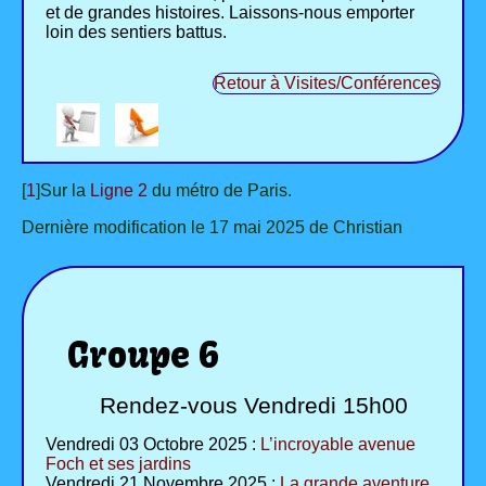
et de grandes histoires. Laissons-nous emporter
loin des sentiers battus.
Retour à Visites/Conférences
[
1
]Sur la
Ligne 2
du métro de Paris.
Dernière modification le 17 mai 2025 de Christian
Groupe 6
Rendez-vous Vendredi 15h00
Vendredi 03 Octobre 2025 :
L’incroyable avenue
Foch et ses jardins
Vendredi 21 Novembre 2025 :
La grande aventure