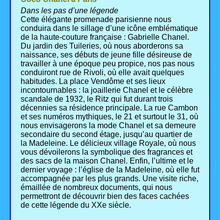
Dans les pas d’une légende
Cette élégante promenade parisienne nous
conduira dans le sillage d’une icône emblématique
de la haute-couture française : Gabrielle Chanel.
Du jardin des Tuileries, où nous aborderons sa
naissance, ses débuts de jeune fille désireuse de
travailler à une époque peu propice, nos pas nous
conduiront rue de Rivoli, où elle avait quelques
habitudes. La place Vendôme et ses lieux
incontournables : la joaillerie Chanel et le célèbre
scandale de 1932, le Ritz qui fut durant trois
décennies sa résidence principale. La rue Cambon
et ses numéros mythiques, le 21 et surtout le 31, où
nous envisagerons la mode Chanel et sa demeure
secondaire du second étage, jusqu’au quartier de
la Madeleine. Le délicieux village Royale, où nous
vous dévoilerons la symbolique des fragrances et
des sacs de la maison Chanel. Enfin, l’ultime et le
dernier voyage : l’église de la Madeleine, où elle fut
accompagnée par les plus grands. Une visite riche,
émaillée de nombreux documents, qui nous
permettront de découvrir bien des faces cachées
de cette légende du XXe siècle.