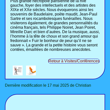
Plus grande nécropole parisienne de la rive
gauche, foyer des intellectuels et des artistes des
XIXe et XXe siècles. Nous évoquerons ainsi les
souvenirs de Baudelaire, poète maudit, Jean-Paul
Sartre et ses rocambolesques funérailles. Nous
visiterons également, de grandes personnalités du
cinéma français, tels Philippe Noiret, Jean Poiret,
Mireille Darc et bien d’autres. De la musique, aussi,
l’homme à la tête de choux et son grand amour qui
fredonnait « Fuir le bonheur de peur qu’il ne se
sauve ». La grande et la petite histoire vous seront
contées, émaillées de nombreuses anecdotes.
Retour à Visites/Conférences
Dernière modification le 17 mai 2025 de Christian