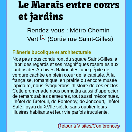
Le Marais entre cours
et jardins
Rendez-vous : Métro Chemin
[
1
]
Vert
(Sortie rue Saint-Gilles)
Flânerie bucolique et architecturale
Nos pas nous conduiront du square Saint-Gilles, à
l’abri des regards et ses magnifiques roseraies aux
jardins des Archives Nationales, une pépite de
verdure cachée en plein cœur de la capitale. À la
française, romantique, en prairie ou encore musée
lapidaire, nous évoquerons l’histoire de ces enclos.
Cette promenade nous permettra aussi d’apprécier
de remarquables demeures, tout aussi méconnues,
l’hôtel de Breteuil, de Fontenoy, de Joncourt, l’hôtel
Salé, joyau du XVIIe siècle sans oublier leurs
illustres habitants et leur vie parfois truculente.
Retour à Visites/Conférences