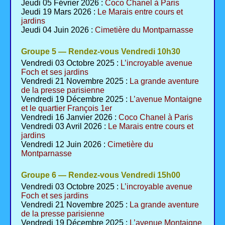
Jeudi 05 Février 2026 :
Coco Chanel à Paris
Jeudi 19 Mars 2026 :
Le Marais entre cours et
jardins
Jeudi 04 Juin 2026 :
Cimetière du Montparnasse
Groupe 5 — Rendez-vous Vendredi 10h30
Vendredi 03 Octobre 2025 :
L’incroyable avenue
Foch et ses jardins
Vendredi 21 Novembre 2025 :
La grande aventure
de la presse parisienne
Vendredi 19 Décembre 2025 :
L’avenue Montaigne
et le quartier François 1er
Vendredi 16 Janvier 2026 :
Coco Chanel à Paris
Vendredi 03 Avril 2026 :
Le Marais entre cours et
jardins
Vendredi 12 Juin 2026 :
Cimetière du
Montparnasse
Groupe 6 — Rendez-vous Vendredi 15h00
Vendredi 03 Octobre 2025 :
L’incroyable avenue
Foch et ses jardins
Vendredi 21 Novembre 2025 :
La grande aventure
de la presse parisienne
Vendredi 19 Décembre 2025 :
L’avenue Montaigne