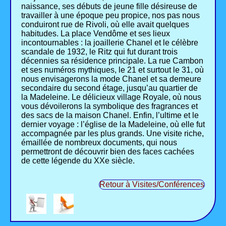
naissance, ses débuts de jeune fille désireuse de
travailler à une époque peu propice, nos pas nous
conduiront rue de Rivoli, où elle avait quelques
habitudes. La place Vendôme et ses lieux
incontournables : la joaillerie Chanel et le célèbre
scandale de 1932, le Ritz qui fut durant trois
décennies sa résidence principale. La rue Cambon
et ses numéros mythiques, le 21 et surtout le 31, où
nous envisagerons la mode Chanel et sa demeure
secondaire du second étage, jusqu’au quartier de
la Madeleine. Le délicieux village Royale, où nous
vous dévoilerons la symbolique des fragrances et
des sacs de la maison Chanel. Enfin, l’ultime et le
dernier voyage : l’église de la Madeleine, où elle fut
accompagnée par les plus grands. Une visite riche,
émaillée de nombreux documents, qui nous
permettront de découvrir bien des faces cachées
de cette légende du XXe siècle.
Retour à Visites/Conférences