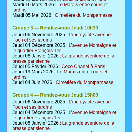
Mardi 10 Mars 2026 :
Le Marais entre cours et
jardins
Mardi 05 Mai 2026 :
Cimetière du Montparnasse
Groupe 3 — Rendez-vous Jeudi 10h30
Jeudi 06 Novembre 2025 :
L’incroyable avenue
Foch et ses jardins
Jeudi 04 Décembre 2025 :
L’avenue Montaigne et
le quartier François 1er
Jeudi 08 Janvier 2026 :
La grande aventure de la
presse parisienne
Jeudi 05 Février 2026 :
Coco Chanel à Paris
Jeudi 19 Mars 2026 :
Le Marais entre cours et
jardins
Jeudi 04 Juin 2026 :
Cimetière du Montparnasse
Groupe 4 — Rendez-vous Jeudi 15h00
Jeudi 06 Novembre 2025 :
L’incroyable avenue
Foch et ses jardins
Jeudi 04 Décembre 2025 :
L’avenue Montaigne et
le quartier François 1er
Jeudi 08 Janvier 2026 :
La grande aventure de la
presse parisienne