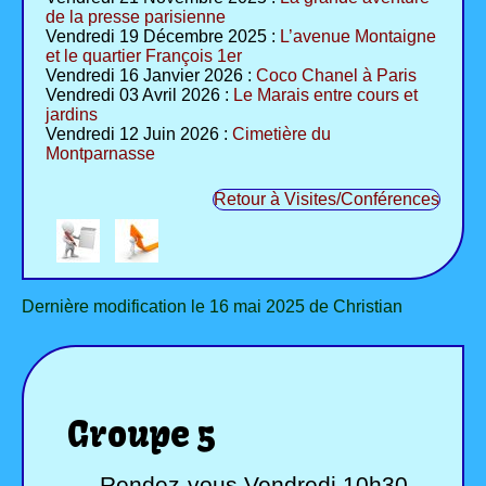
de la presse parisienne
Vendredi 19 Décembre 2025 :
L’avenue Montaigne
et le quartier François 1er
Vendredi 16 Janvier 2026 :
Coco Chanel à Paris
Vendredi 03 Avril 2026 :
Le Marais entre cours et
jardins
Vendredi 12 Juin 2026 :
Cimetière du
Montparnasse
Retour à Visites/Conférences
Dernière modification le 16 mai 2025 de Christian
Groupe 5
Rendez-vous Vendredi 10h30