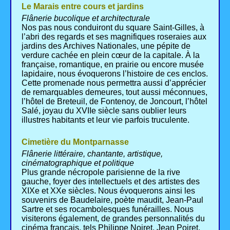
Le Marais entre cours et jardins
Flânerie bucolique et architecturale
Nos pas nous conduiront du square Saint-Gilles, à
l’abri des regards et ses magnifiques roseraies aux
jardins des Archives Nationales, une pépite de
verdure cachée en plein cœur de la capitale. À la
française, romantique, en prairie ou encore musée
lapidaire, nous évoquerons l’histoire de ces enclos.
Cette promenade nous permettra aussi d’apprécier
de remarquables demeures, tout aussi méconnues,
l’hôtel de Breteuil, de Fontenoy, de Joncourt, l’hôtel
Salé, joyau du XVIIe siècle sans oublier leurs
illustres habitants et leur vie parfois truculente.
Cimetière du Montparnasse
Flânerie littéraire, chantante, artistique,
cinématographique et politique
Plus grande nécropole parisienne de la rive
gauche, foyer des intellectuels et des artistes des
XIXe et XXe siècles. Nous évoquerons ainsi les
souvenirs de Baudelaire, poète maudit, Jean-Paul
Sartre et ses rocambolesques funérailles. Nous
visiterons également, de grandes personnalités du
cinéma français, tels Philippe Noiret, Jean Poiret,