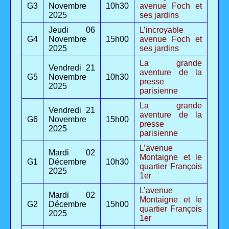
G3
Novembre
10h30
avenue Foch et
2025
ses jardins
Jeudi 06
L’incroyable
G4
Novembre
15h00
avenue Foch et
2025
ses jardins
La grande
Vendredi 21
aventure de la
G5
Novembre
10h30
presse
2025
parisienne
La grande
Vendredi 21
aventure de la
G6
Novembre
15h00
presse
2025
parisienne
L’avenue
Mardi 02
Montaigne et le
G1
Décembre
10h30
quartier François
2025
1er
L’avenue
Mardi 02
Montaigne et le
G2
Décembre
15h00
quartier François
2025
1er