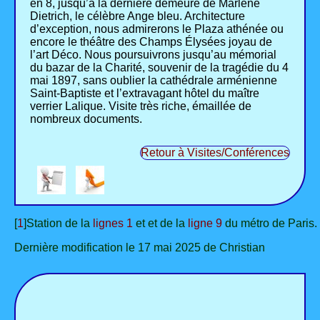
en 8, jusqu’à la dernière demeure de Marlène
Dietrich, le célèbre Ange bleu. Architecture
d’exception, nous admirerons le Plaza athénée ou
encore le théâtre des Champs Élysées joyau de
l’art Déco. Nous poursuivrons jusqu’au mémorial
du bazar de la Charité, souvenir de la tragédie du 4
mai 1897, sans oublier la cathédrale arménienne
Saint-Baptiste et l’extravagant hôtel du maître
verrier Lalique. Visite très riche, émaillée de
nombreux documents.
Retour à Visites/Conférences
[
1
]Station de la
lignes 1
et et de la
ligne 9
du métro de Paris.
Dernière modification le 17 mai 2025 de Christian