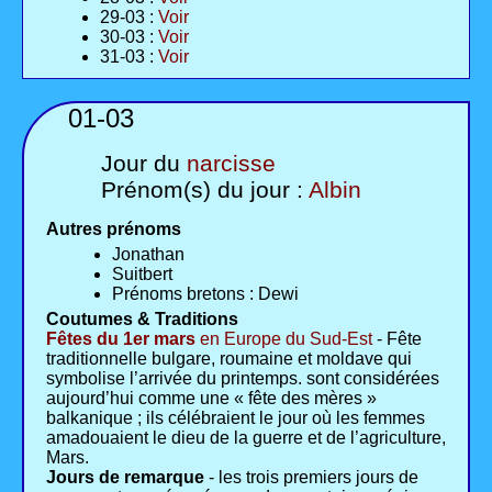
29-03 :
Voir
30-03 :
Voir
31-03 :
Voir
01-03
Jour du
narcisse
Prénom(s) du jour :
Albin
Autres prénoms
Jonathan
Suitbert
Prénoms bretons : Dewi
Coutumes & Traditions
Fêtes du 1er mars
en Europe du Sud-Est
- Fête
traditionnelle bulgare, roumaine et moldave qui
symbolise l’arrivée du printemps. sont considérées
aujourd’hui comme une « fête des mères »
balkanique ; ils célébraient le jour où les femmes
amadouaient le dieu de la guerre et de l’agriculture,
Mars.
Jours de remarque
- les trois premiers jours de