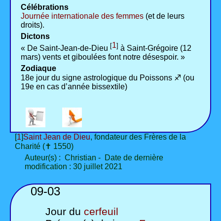
Célébrations
Journée internationale des femmes
(et de leurs
droits).
Dictons
1
[
]
« De Saint-Jean-de-Dieu
à Saint-Grégoire (12
mars) vents et giboulées font notre désespoir. »
Zodiaque
18e jour du signe astrologique du Poissons ♐ (ou
19e en cas d’année bissextile)
[
1
]
Saint Jean de Dieu
, fondateur des Frères de la
Charité (✝ 1550)
Auteur(s) : Christian - Date de dernière
modification : 30 juillet 2021
09-03
Jour du
cerfeuil