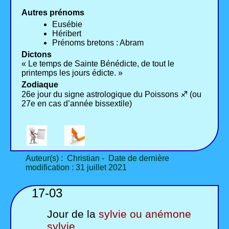
Autres prénoms
Eusébie
Héribert
Prénoms bretons : Abram
Dictons
« Le temps de Sainte Bénédicte, de tout le
printemps les jours édicte. »
Zodiaque
26e jour du signe astrologique du Poissons ♐ (ou
27e en cas d’année bissextile)
Auteur(s) : Christian - Date de dernière
modification : 31 juillet 2021
17-03
Jour de la
sylvie ou anémone
sylvie