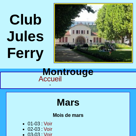
Club
Jules
Ferry
Montrouge
Accueil
Mars
Mois de mars
01-03 :
Voir
02-03 :
Voir
03-03 :
Voir