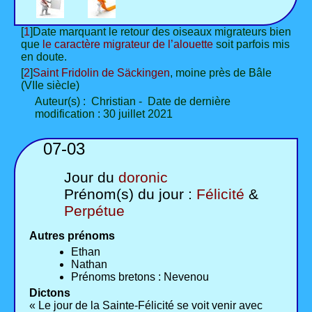
[
1
]Date marquant le retour des oiseaux migrateurs bien
que
le caractère migrateur de l’alouette
soit parfois mis
en doute.
[
2
]
Saint Fridolin de Säckingen
, moine près de Bâle
(VIIe siècle)
Auteur(s) : Christian - Date de dernière
modification : 30 juillet 2021
07-03
Jour du
doronic
Prénom(s) du jour :
Félicité
&
Perpétue
Autres prénoms
Ethan
Nathan
Prénoms bretons : Nevenou
Dictons
« Le jour de la Sainte-Félicité se voit venir avec