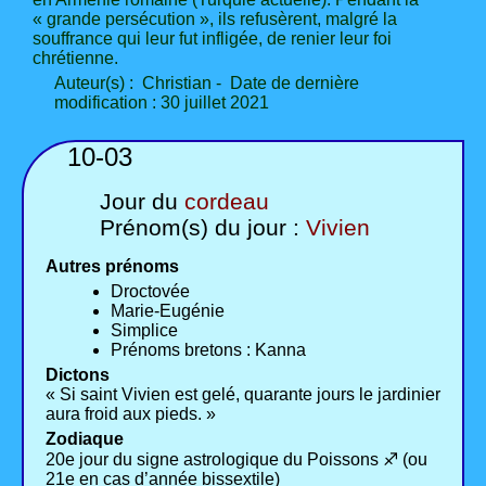
« grande persécution », ils refusèrent, malgré la
souffrance qui leur fut infligée, de renier leur foi
chrétienne.
Auteur(s) : Christian - Date de dernière
modification : 30 juillet 2021
10-03
Jour du
cordeau
Prénom(s) du jour :
Vivien
Autres prénoms
Droctovée
Marie-Eugénie
Simplice
Prénoms bretons : Kanna
Dictons
« Si saint Vivien est gelé, quarante jours le jardinier
aura froid aux pieds. »
Zodiaque
20e jour du signe astrologique du Poissons ♐ (ou
21e en cas d’année bissextile)