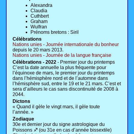
Alexandra
Claudia
Cuthbert
Graham
Wulfran
Prénoms bretons : Siril
Célébrations
Nations unies
-
Journée internationale du bonheur
depuis le 20 mars 2013.
Nations unies
-
Journée de la langue française
Célébrations - 2022
- Premier jour du printemps
C’est la date annuelle la plus fréquente pour
l’équinoxe de mars, le premier jour du printemps
dans l’hémisphère nord et de l’automne dans
l’hémisphère sud, entre le 19 et le 21 mars. C’est et
sera d’ailleurs le cas sans discontinuité de 2008 à
2044.
Dictons
« Quand il gèle le vingt mars, il gèle toute
l’année. »
Zodiaque
30e et dernier jour du signe astrologique du
Poissons ♐ (ou 31e en cas d’année bissextile)