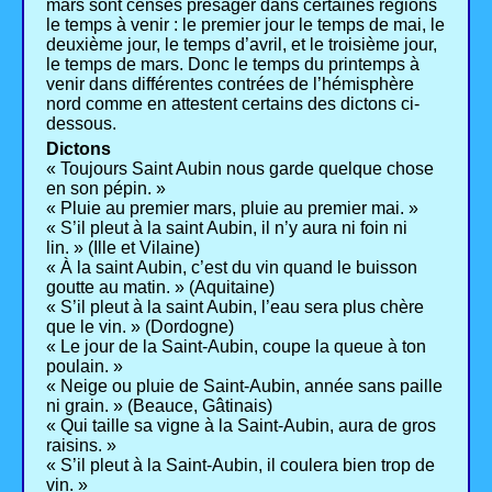
mars sont censés présager dans certaines régions
le temps à venir : le premier jour le temps de mai, le
deuxième jour, le temps d’avril, et le troisième jour,
le temps de mars. Donc le temps du printemps à
venir dans différentes contrées de l’hémisphère
nord comme en attestent certains des dictons ci-
dessous.
Dictons
« Toujours Saint Aubin nous garde quelque chose
en son pépin. »
« Pluie au premier mars, pluie au premier mai. »
« S’il pleut à la saint Aubin, il n’y aura ni foin ni
lin. » (Ille et Vilaine)
« À la saint Aubin, c’est du vin quand le buisson
goutte au matin. » (Aquitaine)
« S’il pleut à la saint Aubin, l’eau sera plus chère
que le vin. » (Dordogne)
« Le jour de la Saint-Aubin, coupe la queue à ton
poulain. »
« Neige ou pluie de Saint-Aubin, année sans paille
ni grain. » (Beauce, Gâtinais)
« Qui taille sa vigne à la Saint-Aubin, aura de gros
raisins. »
« S’il pleut à la Saint-Aubin, il coulera bien trop de
vin. »