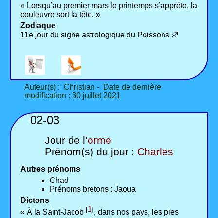
« Lorsqu’au premier mars le printemps s’apprête, la
couleuvre sort la tête. »
Zodiaque
11e jour du signe astrologique du Poissons ♐
Auteur(s) : Christian - Date de dernière
modification : 30 juillet 2021
02-03
Jour de l’
orme
Prénom(s) du jour :
Charles
Autres prénoms
Chad
Prénoms bretons : Jaoua
Dictons
1
[
]
« À la Saint-Jacob
, dans nos pays, les pies