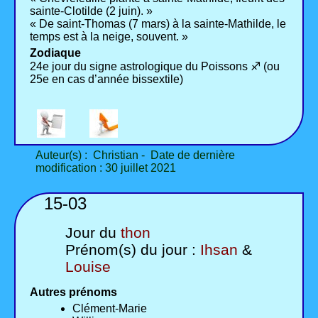
sainte-Clotilde (2 juin). »
« De saint-Thomas (7 mars) à la sainte-Mathilde, le
temps est à la neige, souvent. »
Zodiaque
24e jour du signe astrologique du Poissons ♐ (ou
25e en cas d’année bissextile)
Auteur(s) : Christian - Date de dernière
modification : 30 juillet 2021
15-03
Jour du
thon
Prénom(s) du jour :
Ihsan
&
Louise
Autres prénoms
Clément-Marie