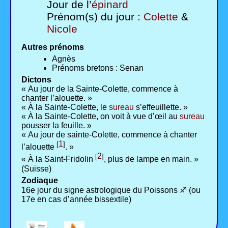
Jour de l’
épinard
Prénom(s) du jour :
Colette
&
Nicole
Autres prénoms
Agnès
Prénoms bretons : Senan
Dictons
« Au jour de la Sainte-Colette, commence à
chanter l’alouette. »
« À la Sainte-Colette, le
sureau
s’effeuillette. »
« À la Sainte-Colette, on voit à vue d’œil au
sureau
pousser la feuille. »
« Au jour de sainte-Colette, commence à chanter
1
[
]
l’alouette
. »
2
[
]
« À la Saint-Fridolin
, plus de lampe en main. »
(Suisse)
Zodiaque
16e jour du signe astrologique du Poissons ♐ (ou
17e en cas d’année bissextile)