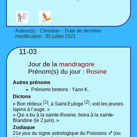
Auteur(s) : Christian - Date de dernière
modification : 30 juillet 2021
11-03
Jour de la
mandragore
Prénom(s) du jour :
Rosine
Autres prénoms
Prénoms bretons : Yann K.
Dictons
1
2
[
]
[
]
« Bon rédeux
, à Saint-Euloge
, voit les jeunes
lapins à l’auge. »
« Qui a bu à la sainte-Rosine, boira à la sainte-
Blandine (le 2 juin). »
Zodiaque
21e jour du signe astrologique du Poissons ♐ (ou