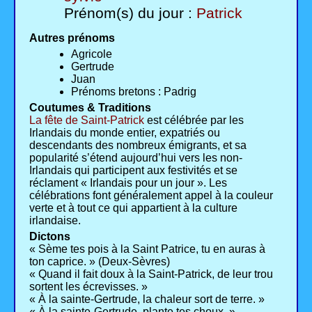
Prénom(s) du jour :
Patrick
Autres prénoms
Agricole
Gertrude
Juan
Prénoms bretons : Padrig
Coutumes & Traditions
La fête de Saint-Patrick
est célébrée par les
Irlandais du monde entier, expatriés ou
descendants des nombreux émigrants, et sa
popularité s’étend aujourd’hui vers les non-
Irlandais qui participent aux festivités et se
réclament « Irlandais pour un jour ». Les
célébrations font généralement appel à la couleur
verte et à tout ce qui appartient à la culture
irlandaise.
Dictons
« Sème tes pois à la Saint Patrice, tu en auras à
ton caprice. » (Deux-Sèvres)
« Quand il fait doux à la Saint-Patrick, de leur trou
sortent les écrevisses. »
« À la sainte-Gertrude, la chaleur sort de terre. »
« À la sainte-Gertrude, plante tes choux. »