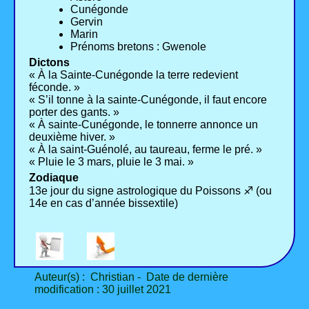
Cunégonde
Gervin
Marin
Prénoms bretons : Gwenole
Dictons
« À la Sainte-Cunégonde la terre redevient
féconde. »
« S’il tonne à la sainte-Cunégonde, il faut encore
porter des gants. »
« À sainte-Cunégonde, le tonnerre annonce un
deuxième hiver. »
« À la saint-Guénolé, au taureau, ferme le pré. »
« Pluie le 3 mars, pluie le 3 mai. »
Zodiaque
13e jour du signe astrologique du Poissons ♐ (ou
14e en cas d’année bissextile)
Auteur(s) : Christian - Date de dernière
modification : 30 juillet 2021