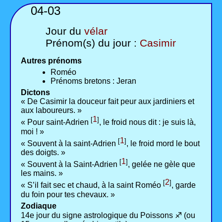
04-03
Jour du
vélar
Prénom(s) du jour :
Casimir
Autres prénoms
Roméo
Prénoms bretons : Jeran
Dictons
« De Casimir la douceur fait peur aux jardiniers et
aux laboureurs. »
1
[
]
« Pour saint-Adrien
, le froid nous dit : je suis là,
moi ! »
1
[
]
« Souvent à la saint-Adrien
, le froid mord le bout
des doigts. »
1
[
]
« Souvent à la Saint-Adrien
, gelée ne gèle que
les mains. »
2
[
]
« S’il fait sec et chaud, à la saint Roméo
, garde
du foin pour tes chevaux. »
Zodiaque
14e jour du signe astrologique du Poissons ♐ (ou