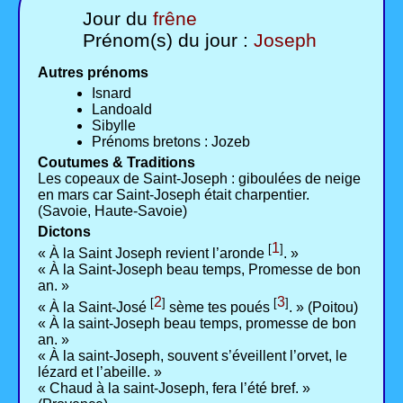
Jour du
frêne
Prénom(s) du jour :
Joseph
Autres prénoms
Isnard
Landoald
Sibylle
Prénoms bretons : Jozeb
Coutumes & Traditions
Les copeaux de Saint-Joseph : giboulées de neige
en mars car Saint-Joseph était charpentier.
(Savoie, Haute-Savoie)
Dictons
1
[
]
« À la Saint Joseph revient l’aronde
. »
« À la Saint-Joseph beau temps, Promesse de bon
an. »
2
3
[
]
[
]
« À la Saint-José
sème tes poués
. » (Poitou)
« À la saint-Joseph beau temps, promesse de bon
an. »
« À la saint-Joseph, souvent s’éveillent l’orvet, le
lézard et l’abeille. »
« Chaud à la saint-Joseph, fera l’été bref. »