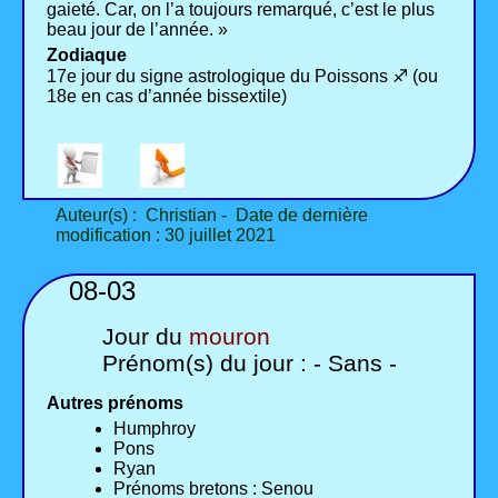
gaieté. Car, on l’a toujours remarqué, c’est le plus
beau jour de l’année. »
Zodiaque
17e jour du signe astrologique du Poissons ♐ (ou
18e en cas d’année bissextile)
Auteur(s) : Christian - Date de dernière
modification : 30 juillet 2021
08-03
Jour du
mouron
Prénom(s) du jour : - Sans -
Autres prénoms
Humphroy
Pons
Ryan
Prénoms bretons : Senou