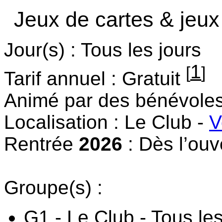
Jeux de cartes & jeux
Jour(s) : Tous les jours
1
[
]
Tarif annuel : Gratuit
Animé par des bénévole
Localisation : Le Club -
V
Rentrée
2026
: Dès l’ouv
Groupe(s) :
G1 - Le Club - Tous le