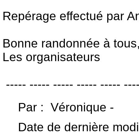
Repérage effectué par An
Bonne randonnée à tous
Les organisateurs
----- ----- ----- ----- ----- ---
Par : Véronique -
Date de dernière modif