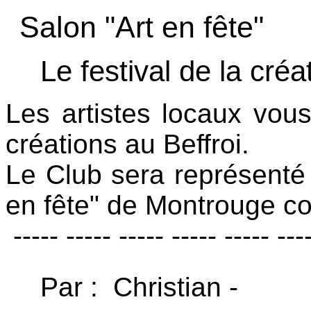
Salon "Art en fête"
Le festival de la cré
Les artistes locaux vous 
créations au Beffroi.
Le Club sera représenté 
en fête" de Montrouge c
----- ----- ----- ----- ----- ---
Par : Christian -