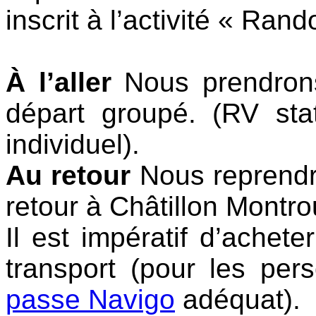
inscrit à l’activité « Ran
À l’aller
Nous prendrons
départ groupé. (RV sta
individuel).
Au retour
Nous reprendr
retour à Châtillon Montr
Il est impératif d’achete
transport (pour les pe
passe Navigo
adéquat).