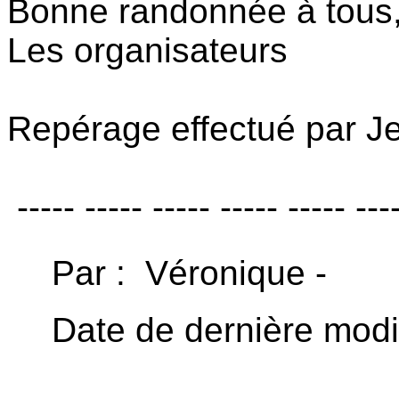
Bonne randonnée à tous
Les organisateurs
Repérage effectué par J
----- ----- ----- ----- ----- ---
Par : Véronique -
Date de dernière modif