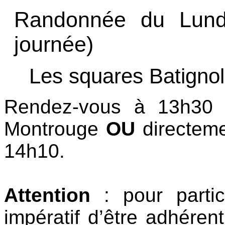
Randonnée du Lundi
journée)
Les squares Batignol
Rendez-vous à 13h30 p
Montrouge
OU
directeme
14h10.
Attention
: pour partic
impératif d’être adhéren