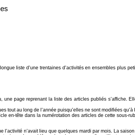
ues
 longue liste d’une trentaines d’activités en ensembles plus pe
nu, une page reprenant la liste des articles publiés s’affiche.
ques tout au long de l’année puisqu’elles ne sont modifiées qu’à 
cle en-tête dans la numérotation des articles de cette sous-rubriq
que l’activité n’avait lieu que quelques mardi par mois. La sais