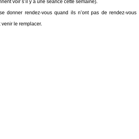
nent voir s’il y a une séance cette semaine).
ur se donner rendez-vous quand ils n’ont pas de rendez-vous
venir le remplacer.