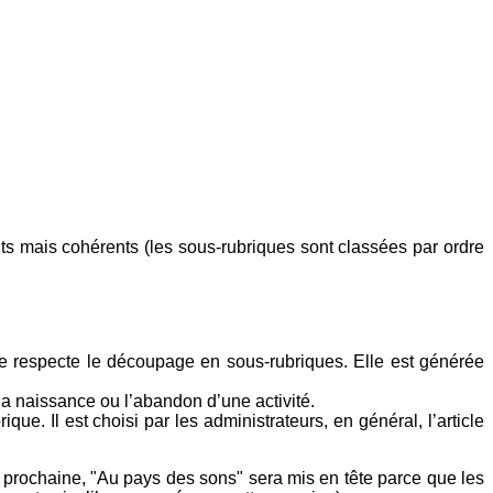
tits mais cohérents (les sous-rubriques sont classées par ordre
 Elle respecte le découpage en sous-rubriques. Elle est générée
la naissance ou l’abandon d’une activité.
ue. Il est choisi par les administrateurs, en général, l’article
on prochaine, "Au pays des sons" sera mis en tête parce que les