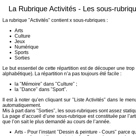
La Rubrique Activités - Les sous-rubriq
La rubrique "Activités" contient x sous-rubriques :
Arts
Culture
Jeux
Numérique
Sports
Sorties
Le but essentiel de cette répartition est de découper une trop
alphabétique). La répartition n’a pas toujours été facile :
la "Mémoire" dans "Culture" ;
la "Dance" dans "Sport".
Il est à noter qu’en cliquant sur "Liste Activités" dans le me
automatiquement.
Mis à part dans "Sorties", les sous-rubriques sont assez stati
La page d’accueil d’une sous-rubrique est constituée par l’arti
que l’on sait le plus demandé au cours de l’année.
Arts - Pour l’instant "Dessin & peinture - Cours" parce 