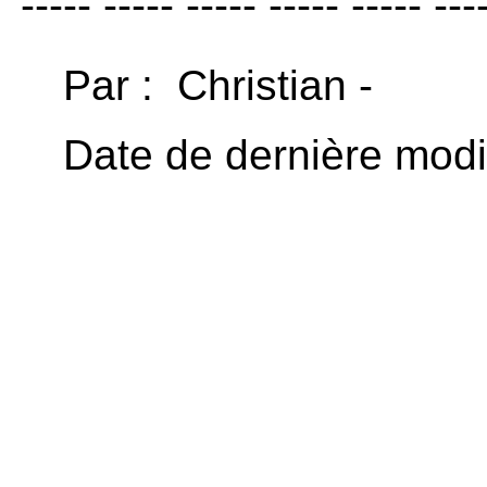
----- ----- ----- ----- ----- ---
Par : Christian -
Date de dernière modif