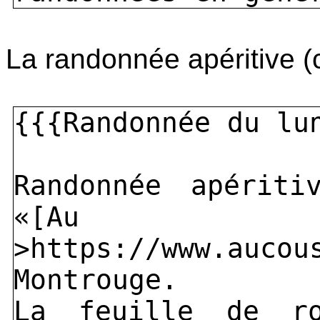
La randonnée apéritive (c
{{{Randonnée du lu
Randonnée apérit
«[Au C
>https://www.a
Montrouge.
La feuille de ro