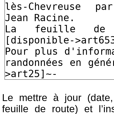
lès-Chevreuse pa
Jean Racine.
La feuille de
[disponible->art65
Pour plus d'inform
randonnées en géné
>art25]~-
Le mettre à jour (date,
feuille de route) et l