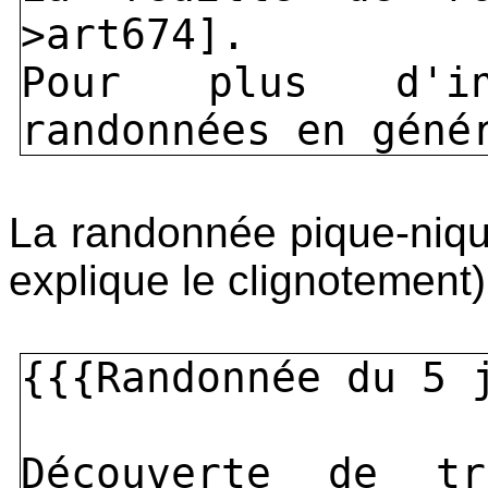
>art674].
Pour plus d'in
randonnées en géné
La randonnée pique-nique
explique le clignotement)
{{{Randonnée du 5 
Découverte de t