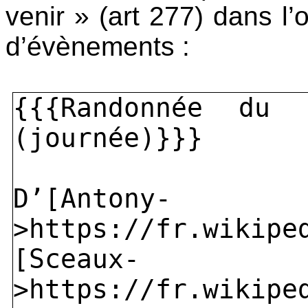
venir » (art 277) dans l
d’évènements :
{{{Randonnée du
(journée)}}}
D’[Antony-
>https://fr.wikipe
[Sceaux-
>https://fr.wikipe