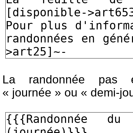
[disponible->art65
Pour plus d'inform
randonnées en géné
>art25]~-
La randonnée pas en
« journée » ou « demi-jou
{{{Randonnée d
(journée)}}}