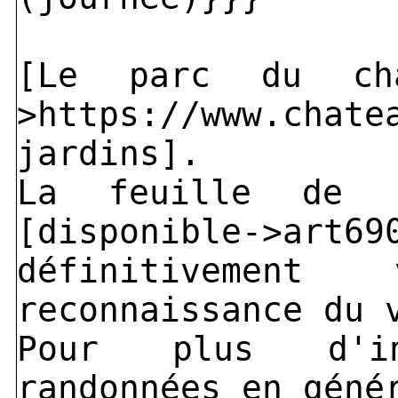
[Le parc du châ
>https://www.chate
jardins].
La feuille de r
[disponible->
définitivemen
reconnaissance du 
Pour plus d'i
randonnées en géné