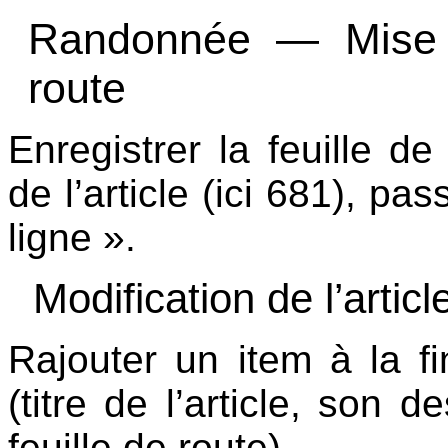
Randonnée — Mise e
route
Enregistrer la feuille d
de l’article (ici 681), pas
ligne ».
Modification de l’arti
Rajouter un item à la f
(titre de l’article, son d
feuille de route).