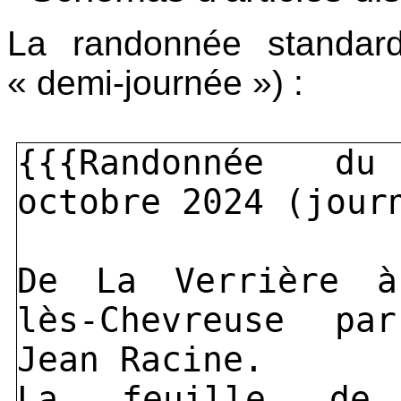
La randonnée standar
« demi-journée ») :
{{{Randonnée d
octobre 2024 (jour
De La Verrière à
lès-Chevreuse pa
Jean Racine.
La feuille de