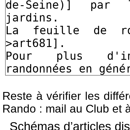
de-Seine)] par
jardins.
La feuille de ro
>art681].
Pour plus d'i
randonnées en géné
Reste à vérifier les diffé
Rando : mail au Club et 
Schémas d’articles di