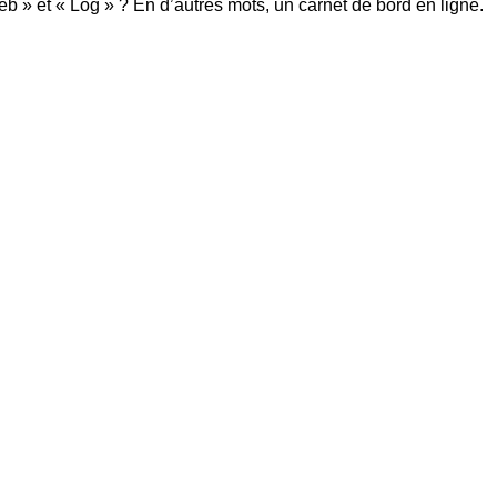
eb » et « Log » ? En d’autres mots, un carnet de bord en ligne.