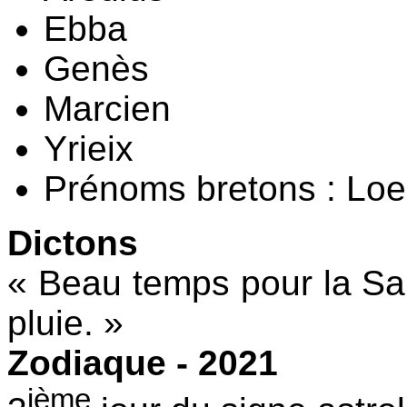
Ebba
Genès
Marcien
Yrieix
Prénoms bretons : Loe
Dictons
« Beau temps pour la Sai
pluie. »
Zodiaque - 2021
ième