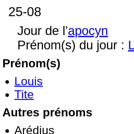
25-08
Jour de l’
apocyn
Prénom(s) du jour :
L
Prénom(s)
Louis
Tite
Autres prénoms
Arédius