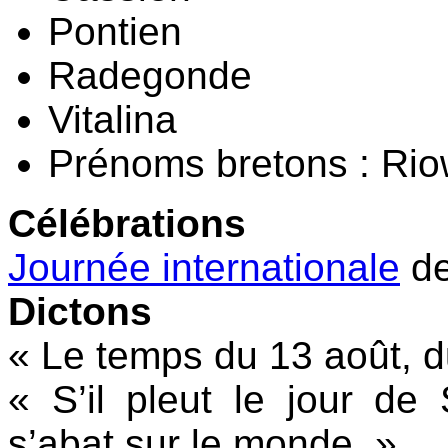
Pontien
Radegonde
Vitalina
Prénoms bretons : Ri
Célébrations
Journée internationale
d
Dictons
« Le temps du 13 août, d
« S’il pleut le jour de
s’abat sur le monde. »