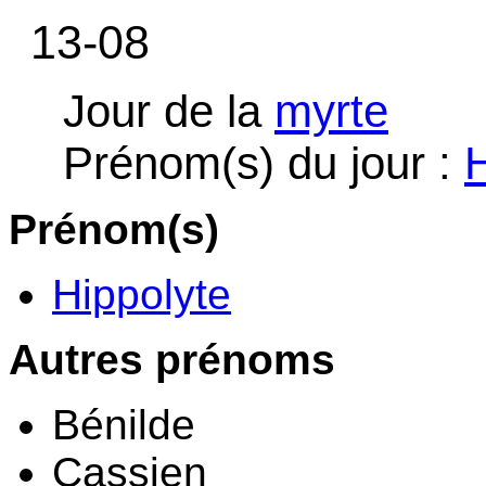
13-08
Jour de la
myrte
Prénom(s) du jour :
H
Prénom(s)
Hippolyte
Autres prénoms
Bénilde
Cassien