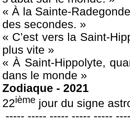
« À la Sainte-Radegonde
des secondes. »
« C’est vers la Saint-Hip
plus vite »
« À Saint-Hippolyte, qua
dans le monde »
Zodiaque - 2021
ième
22
jour du signe astr
----- ----- ----- ----- ----- ---