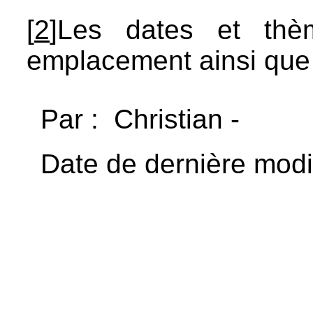
[
2
]Les dates et thè
emplacement ainsi que 
Par : Christian -
Date de dernière modif