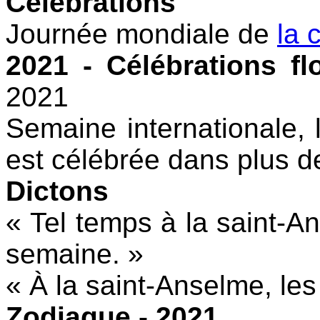
Célébrations
Journée mondiale de
la 
2021 - Célébrations fl
2021
Semaine internationale, 
est célébrée dans plus d
Dictons
« Tel temps à la saint-A
semaine. »
« À la saint-Anselme, les
Zodiaque - 2021