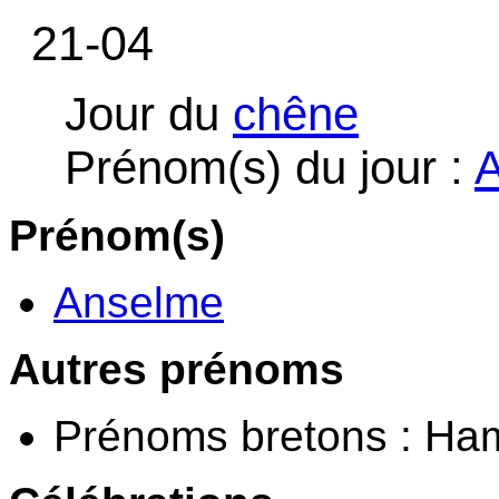
21-04
Jour du
chêne
Prénom(s) du jour :
Prénom(s)
Anselme
Autres prénoms
Prénoms bretons : Ha