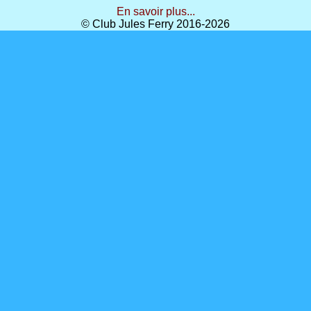
En savoir plus...
© Club Jules Ferry 2016-2026