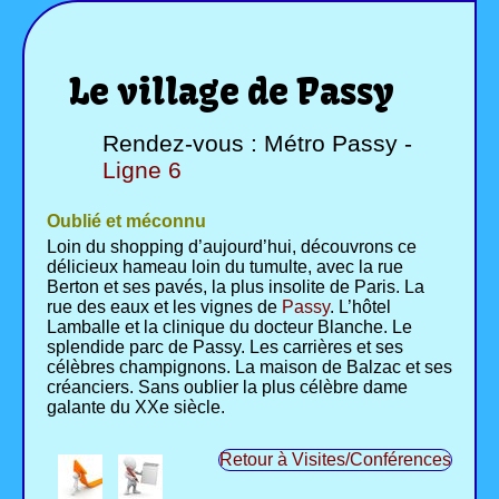
Le village de Passy
Rendez-vous : Métro Passy -
Ligne 6
Oublié et méconnu
Loin du shopping d’aujourd’hui, découvrons ce
délicieux hameau loin du tumulte, avec la rue
Berton et ses pavés, la plus insolite de Paris. La
rue des eaux et les vignes de
Passy
. L’hôtel
Lamballe et la clinique du docteur Blanche. Le
splendide parc de Passy. Les carrières et ses
célèbres champignons. La maison de Balzac et ses
créanciers. Sans oublier la plus célèbre dame
galante du XXe siècle.
Retour à Visites/Conférences