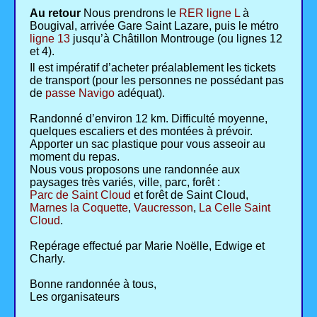
Au retour
Nous prendrons le
RER ligne L
à
Bougival, arrivée Gare Saint Lazare, puis le métro
ligne 13
jusqu’à Châtillon Montrouge (ou lignes 12
et 4).
Il est impératif d’acheter préalablement les tickets
de transport (pour les personnes ne possédant pas
de
passe Navigo
adéquat).
Randonné d’environ 12 km. Difficulté moyenne,
quelques escaliers et des montées à prévoir.
Apporter un sac plastique pour vous asseoir au
moment du repas.
Nous vous proposons une randonnée aux
paysages très variés, ville, parc, forêt :
Parc de Saint Cloud
et forêt de Saint Cloud,
Marnes la Coquette
,
Vaucresson
,
La Celle Saint
Cloud
.
Repérage effectué par Marie Noëlle, Edwige et
Charly.
Bonne randonnée à tous,
Les organisateurs