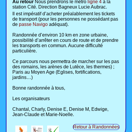
Au retour
Nous prendrons le métro
ligne 4
à la
station Cité. Direction Bagneux Lucie Aubrac.
Il est impératif d’acheter préalablement les tickets
de transport (pour les personnes ne possédant pas
de
passe Navigo
adéquat).
Randonnée d’environ 10 km en zone urbaine,
possibilité d’arrêter en cours de route et de prendre
les transports en commun. Aucune difficulté
particulière.
Ce parcours nous permettra de marcher sur les pas
des romains, les arènes de Lutèce, les thermes) ;
Paris au Moyen Age (Eglises, fortifications,
jardins…)
Bonne randonnée à tous,
Les organisateurs
Chantal, Charly, Denise E, Denise M, Edwige,
Jean-Claude et Marie-Noelle.
Retour à Randonnées