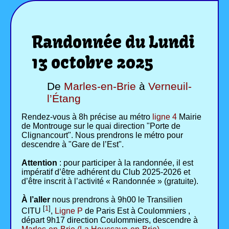
Randonnée du Lundi
13 octobre 2025
De
Marles-en-Brie
à
Verneuil-
l’Étang
Rendez-vous à 8h précise au métro
ligne 4
Mairie
de Montrouge sur le quai direction "Porte de
Clignancourt". Nous prendrons le métro pour
descendre à "Gare de l’Est".
Attention
: pour participer à la randonnée, il est
impératif d’être adhérent du Club 2025-2026 et
d’être inscrit à l’activité « Randonnée » (gratuite).
À l’aller
nous prendrons à 9h00 le Transilien
[
1
]
CITU
,
Ligne P
de Paris Est à Coulommiers ,
départ 9h17 direction Coulommiers, descendre à