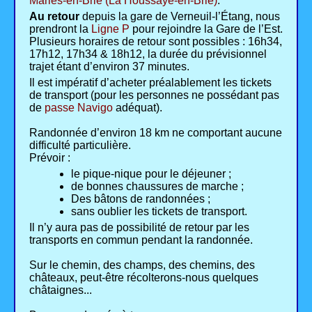
Marles-en-Brie (La Houssaye-en-Brie)
.
Au retour
depuis la gare de Verneuil-l’Étang, nous
prendront la
Ligne P
pour rejoindre la Gare de l’Est.
Plusieurs horaires de retour sont possibles : 16h34,
17h12, 17h34 & 18h12, la durée du prévisionnel
trajet étant d’environ 37 minutes.
Il est impératif d’acheter préalablement les tickets
de transport (pour les personnes ne possédant pas
de
passe Navigo
adéquat).
Randonnée d’environ 18 km ne comportant aucune
difficulté particulière.
Prévoir :
le pique-nique pour le déjeuner ;
de bonnes chaussures de marche ;
Des bâtons de randonnées ;
sans oublier les tickets de transport.
Il n’y aura pas de possibilité de retour par les
transports en commun pendant la randonnée.
Sur le chemin, des champs, des chemins, des
châteaux, peut-être récolterons-nous quelques
châtaignes...