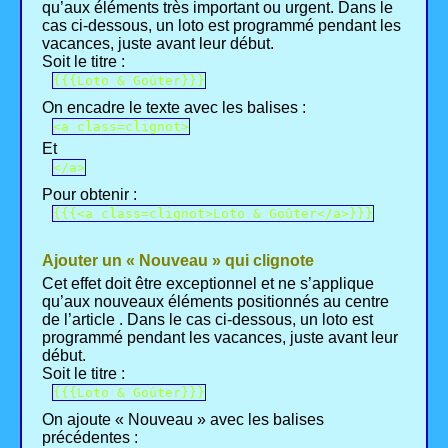
qu’aux éléments très important ou urgent. Dans le
cas ci-dessous, un loto est programmé pendant les
vacances, juste avant leur début.
Soit le titre :
{{{Loto & Goûter}}}
On encadre le texte avec les balises :
<a class=clignot>
Et
</a>
Pour obtenir :
{{{<a class=clignot>Loto & Goûter</a>}}}
Ajouter un « Nouveau » qui clignote
Cet effet doit être exceptionnel et ne s’applique
qu’aux nouveaux éléments positionnés au centre
de l’article . Dans le cas ci-dessous, un loto est
programmé pendant les vacances, juste avant leur
début.
Soit le titre :
{{{Loto & Goûter}}}
On ajoute « Nouveau » avec les balises
précédentes :