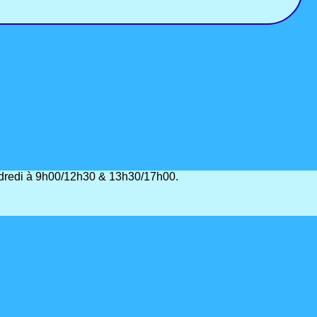
vendredi à 9h00/12h30 & 13h30/17h00.