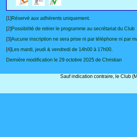
[
1
]Réservé aux adhérents uniquement.
[
2
]Possibilité de retirer le programme au secrétariat du Club
[
3
]Aucune inscription ne sera prise ni par téléphone ni par ma
[
4
]Les mardi, jeudi & vendredi de 14h00 à 17h00.
Dernière modification le 29 octobre 2025 de Christian
Sauf indication contraire, le Club 