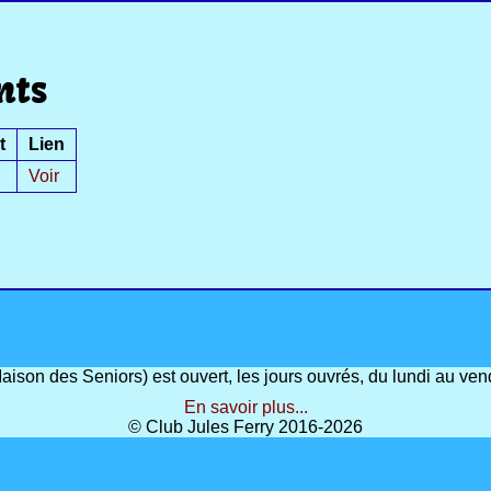
nts
t
Lien
Voir
(Maison des Seniors) est ouvert, les jours ouvrés, du lundi au 
En savoir plus...
© Club Jules Ferry 2016-2026