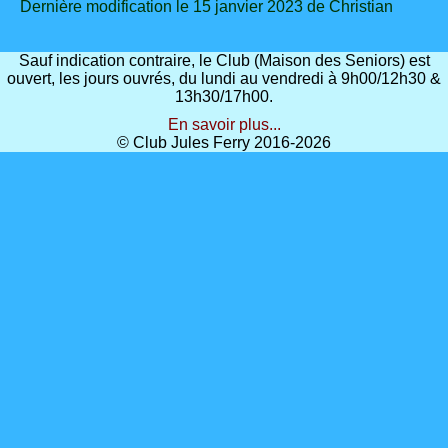
Dernière modification le 15 janvier 2023 de Christian
Sauf indication contraire, le Club (Maison des Seniors) est
ouvert, les jours ouvrés, du lundi au vendredi à 9h00/12h30 &
13h30/17h00.
En savoir plus...
© Club Jules Ferry 2016-2026