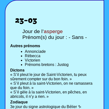
23-03
Jour de l’
asperge
Prénom(s) du jour : - Sans -
Autres prénoms
Annonciade
Rébecca
Victorien
Prénoms bretons : Justog
Dictons
« S’il pleut le jour de Saint-Victorien, tu peux
sûrement compter sur du bon foin. »
« S’il pleut à la saint-Victorien, on ne ramassera
que du foin. »
« S’il gèle à la saint-Victorien, en pêches, en
abricots, il n’y a rien. »
Zodiaque
3e jour du signe astrologique du Bélier ♑