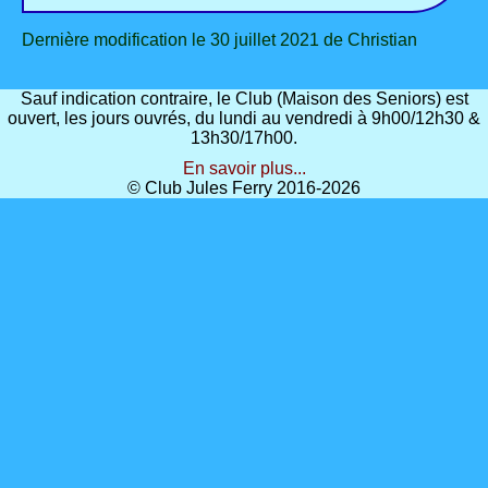
Dernière modification le 30 juillet 2021 de Christian
Sauf indication contraire, le Club (Maison des Seniors) est
ouvert, les jours ouvrés, du lundi au vendredi à 9h00/12h30 &
13h30/17h00.
En savoir plus...
© Club Jules Ferry 2016-2026