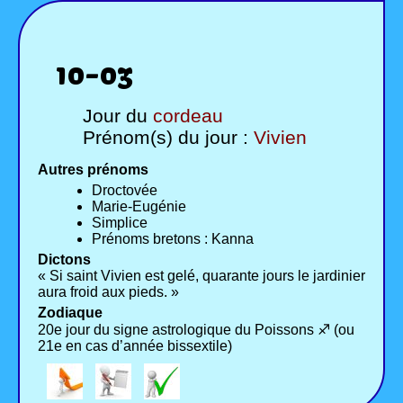
10-03
Jour du
cordeau
Prénom(s) du jour :
Vivien
Autres prénoms
Droctovée
Marie-Eugénie
Simplice
Prénoms bretons : Kanna
Dictons
« Si saint Vivien est gelé, quarante jours le jardinier
aura froid aux pieds. »
Zodiaque
20e jour du signe astrologique du Poissons ♐ (ou
21e en cas d’année bissextile)