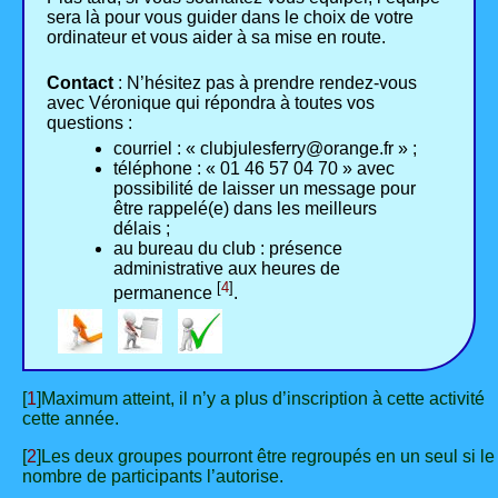
sera là pour vous guider dans le choix de votre
ordinateur et vous aider à sa mise en route.
Contact
: N’hésitez pas à prendre rendez-vous
avec Véronique qui répondra à toutes vos
questions :
courriel : « clubjulesferry@orange.fr » ;
téléphone : « 01 46 57 04 70 » avec
possibilité de laisser un message pour
être rappelé(e) dans les meilleurs
délais ;
au bureau du club : présence
administrative aux heures de
[
4
]
permanence
.
[
1
]Maximum atteint, il n’y a plus d’inscription à cette activité
cette année.
[
2
]Les deux groupes pourront être regroupés en un seul si le
nombre de participants l’autorise.