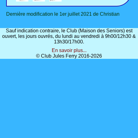
Dernière modification le 1er juillet 2021 de Christian
Sauf indication contraire, le Club (Maison des Seniors) est
ouvert, les jours ouvrés, du lundi au vendredi à 9h00/12h30 &
13h30/17h00.
En savoir plus...
© Club Jules Ferry 2016-2026