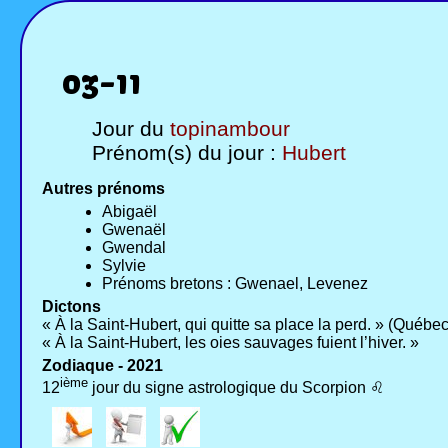
03-11
Jour du
topinambour
Prénom(s) du jour :
Hubert
Autres prénoms
Abigaël
Gwenaël
Gwendal
Sylvie
Prénoms bretons : Gwenael, Levenez
Dictons
« À la Saint-Hubert, qui quitte sa place la perd. » (Québec
« À la Saint-Hubert, les oies sauvages fuient l’hiver. »
Zodiaque - 2021
ième
12
jour du signe astrologique du Scorpion ♌