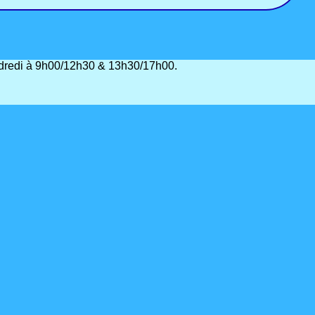
vendredi à 9h00/12h30 & 13h30/17h00.