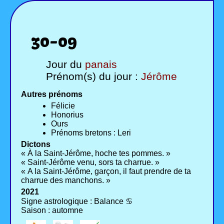
30-09
Jour du
panais
Prénom(s) du jour :
Jérôme
Autres prénoms
Félicie
Honorius
Ours
Prénoms bretons : Leri
Dictons
« À la Saint-Jérôme, hoche tes pommes. »
« Saint-Jérôme venu, sors ta charrue. »
« A la Saint-Jérôme, garçon, il faut prendre de ta
charrue des manchons. »
2021
Signe astrologique : Balance ♋
Saison : automne