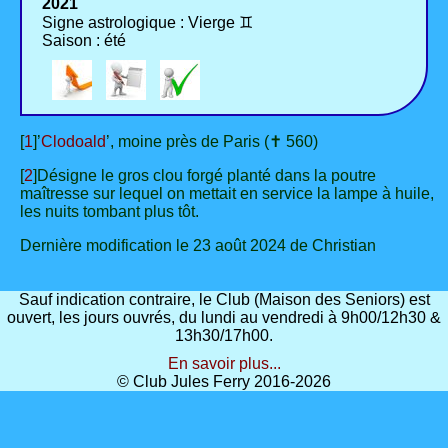
2021
Signe astrologique : Vierge ♊
Saison : été
[
1
]’
Clodoald
’, moine près de Paris (✝ 560)
[
2
]Désigne le gros clou forgé planté dans la poutre
maîtresse sur lequel on mettait en service la lampe à huile,
les nuits tombant plus tôt.
Dernière modification le 23 août 2024 de Christian
Sauf indication contraire, le Club (Maison des Seniors) est
ouvert, les jours ouvrés, du lundi au vendredi à 9h00/12h30 &
13h30/17h00.
En savoir plus...
© Club Jules Ferry 2016-2026