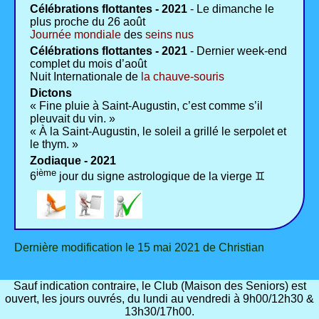
Célébrations flottantes - 2021
- Le dimanche le
plus proche du 26 août
Journée mondiale
des
seins nus
Célébrations flottantes - 2021
- Dernier week-end
complet du mois d’août
Nuit Internationale de
la chauve-souris
Dictons
« Fine pluie à Saint-Augustin, c’est comme s’il
pleuvait du vin. »
« À la Saint-Augustin, le soleil a grillé le serpolet et
le thym. »
Zodiaque - 2021
ième
6
jour du signe astrologique de la vierge ♊
Dernière modification le 15 mai 2021 de Christian
Sauf indication contraire, le Club (Maison des Seniors) est
ouvert, les jours ouvrés, du lundi au vendredi à 9h00/12h30 &
13h30/17h00.