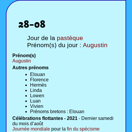
28-08
Jour de la
pastèque
Prénom(s) du jour :
Augustin
Prénom(s)
Augustin
Autres prénoms
Elouan
Florence
Hermès
Linda
Lowen
Luan
Vivien
Prénoms bretons : Elouan
Célébrations flottantes - 2021
- Dernier samedi
du mois d’août
Journée mondiale
pour la
fin du spécisme