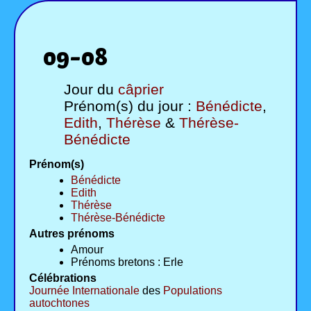
09-08
Jour du
câprier
Prénom(s) du jour :
Bénédicte
,
Edith
,
Thérèse
&
Thérèse-
Bénédicte
Prénom(s)
Bénédicte
Edith
Thérèse
Thérèse-Bénédicte
Autres prénoms
Amour
Prénoms bretons : Erle
Célébrations
Journée Internationale
des
Populations
autochtones