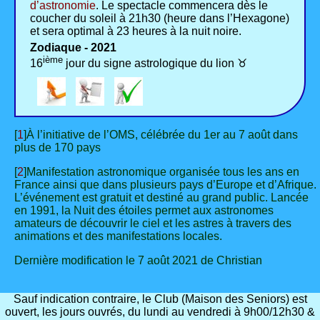
d’astronomie
. Le spectacle commencera dès le
coucher du soleil à 21h30 (heure dans l’Hexagone)
et sera optimal à 23 heures à la nuit noire.
Zodiaque - 2021
ième
16
jour du signe astrologique du lion ♉
[
1
]À l’initiative de l’OMS, célébrée du 1er au 7 août dans
plus de 170 pays
[
2
]Manifestation astronomique organisée tous les ans en
France ainsi que dans plusieurs pays d’Europe et d’Afrique.
L’événement est gratuit et destiné au grand public. Lancée
en 1991, la Nuit des étoiles permet aux astronomes
amateurs de découvrir le ciel et les astres à travers des
animations et des manifestations locales.
Dernière modification le 7 août 2021 de Christian
Sauf indication contraire, le Club (Maison des Seniors) est
ouvert, les jours ouvrés, du lundi au vendredi à 9h00/12h30 &