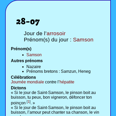
28-07
Jour de l’
arrosoir
Prénom(s) du jour :
Samson
Prénom(s)
Samson
Autres prénoms
Nazaire
Prénoms bretons : Samzun, Heneg
Célébrations
Journée mondiale
contre l’
hépatite
Dictons
« Si le jour de Saint-Samson, le pinson boit au
buisson, tu peux, bon vigneron, défoncer ton
[
1
]
poinçon
. »
« Si le jour de Saint-Samson, le pinson boit au
buisson, l’amour peut chanter sa chanson, le vin