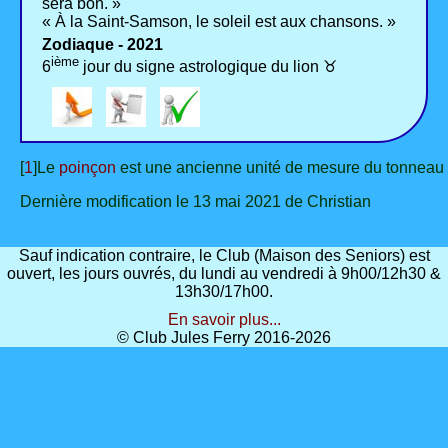
sera bon. »
« À la Saint-Samson, le soleil est aux chansons. »
Zodiaque - 2021
ième
6
jour du signe astrologique du lion ♉
[
1
]Le
poinçon
est une ancienne unité de mesure du tonneau
Dernière modification le 13 mai 2021 de Christian
Sauf indication contraire, le Club (Maison des Seniors) est
ouvert, les jours ouvrés, du lundi au vendredi à 9h00/12h30 &
13h30/17h00.
En savoir plus...
© Club Jules Ferry 2016-2026