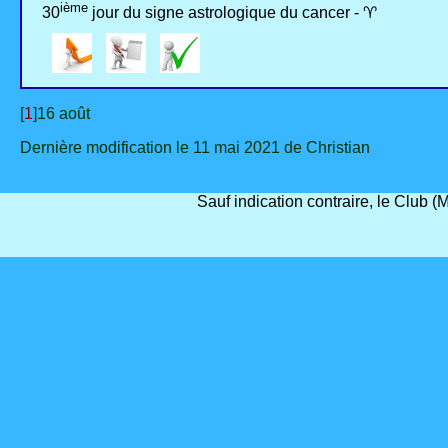
ième
30
jour du signe astrologique du cancer - ♈
[
1
]16 août
Dernière modification le 11 mai 2021 de Christian
Sauf indication contraire, le Club 