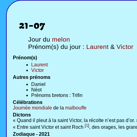
21-07
Jour du
melon
Prénom(s) du jour :
Laurent
&
Victor
Prénom(s)
Laurent
Victor
Autres prénoms
Daniel
Néot
Prénoms bretons : Trifin
Célébrations
Journée mondiale
de la
malbouffe
Dictons
« Quand il pleut à la saint Victor, la récolte n’est pas d’or. 
[
1
]
« Entre saint Victor et saint Roch
, des orages, les gran
Zodiaque - 2021