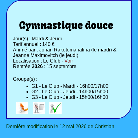
Gymnastique douce
Jour(s) : Mardi & Jeudi
Tarif annuel : 140 €
Animé par : Johan Rakotomanalina (le mardi) &
Jeanne Maximovitch (le jeudi)
Localisation : Le Club -
Voir
Rentrée
2026
: 15 septembre
Groupe(s) :
G1 - Le Club - Mardi - 16h00/17h00
G2 - Le Club - Jeudi - 14h00/15h00
G3 - Le Club - Jeudi - 15h00/16h00
Dernière modification le 12 mai 2026 de Christian