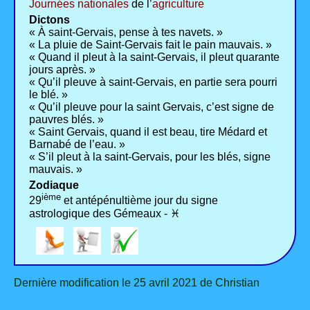
Journées nationales
de l’
agriculture
Dictons
« À saint-Gervais, pense à tes navets. »
« La pluie de Saint-Gervais fait le pain mauvais. »
« Quand il pleut à la saint-Gervais, il pleut quarante
jours après. »
« Qu’il pleuve à saint-Gervais, en partie sera pourri
le blé. »
« Qu’il pleuve pour la saint Gervais, c’est signe de
pauvres blés. »
« Saint Gervais, quand il est beau, tire Médard et
Barnabé de l’eau. »
« S’il pleut à la saint-Gervais, pour les blés, signe
mauvais. »
Zodiaque
ième
29
et antépénultième jour du signe
astrologique des Gémeaux - ♓
Dernière modification le 25 avril 2021 de Christian