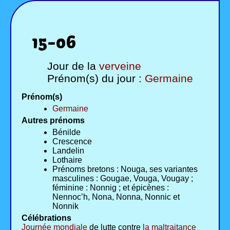
15-06
Jour de la
verveine
Prénom(s) du jour :
Germaine
Prénom(s)
Germaine
Autres prénoms
Bénilde
Crescence
Landelin
Lothaire
Prénoms bretons : Nouga, ses variantes
masculines : Gougae, Vouga, Vougay ;
féminine : Nonnig ; et épicènes :
Nennoc’h, Nona, Nonna, Nonnic et
Nonnik
Célébrations
Journée mondiale
de lutte contre
la maltraitance