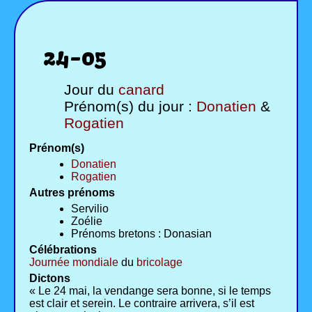
24-05
Jour du
canard
Prénom(s) du jour :
Donatien
&
Rogatien
Prénom(s)
Donatien
Rogatien
Autres prénoms
Servilio
Zoélie
Prénoms bretons : Donasian
Célébrations
Journée mondiale
du
bricolage
Dictons
« Le 24 mai, la vendange sera bonne, si le temps
est clair et serein. Le contraire arrivera, s’il est