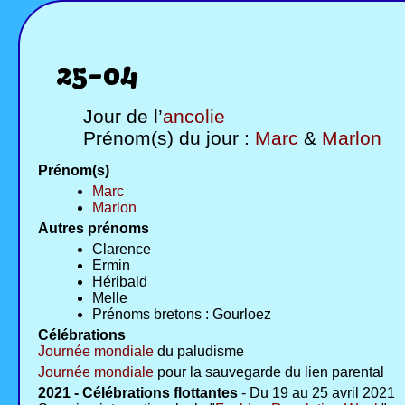
25-04
Jour de l’
ancolie
Prénom(s) du jour :
Marc
&
Marlon
Prénom(s)
Marc
Marlon
Autres prénoms
Clarence
Ermin
Héribald
Melle
Prénoms bretons : Gourloez
Célébrations
Journée mondiale
du paludisme
Journée mondiale
pour la sauvegarde du lien parental
2021 - Célébrations flottantes
- Du 19 au 25 avril 2021