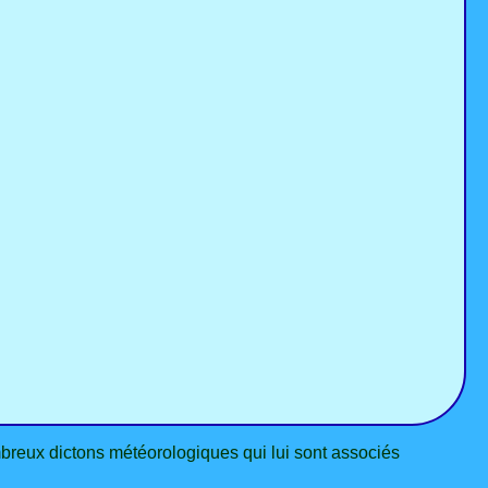
ombreux dictons météorologiques qui lui sont associés