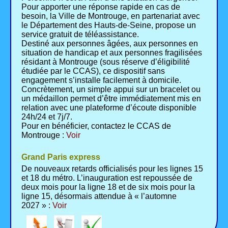
Pour apporter une réponse rapide en cas de
besoin, la Ville de Montrouge, en partenariat avec
le Département des Hauts-de-Seine, propose un
service gratuit de téléassistance.
Destiné aux personnes âgées, aux personnes en
situation de handicap et aux personnes fragilisées
résidant à Montrouge (sous réserve d’éligibilité
étudiée par le CCAS), ce dispositif sans
engagement s’installe facilement à domicile.
Concrètement, un simple appui sur un bracelet ou
un médaillon permet d’être immédiatement mis en
relation avec une plateforme d’écoute disponible
24h/24 et 7j/7.
Pour en bénéficier, contactez le CCAS de
Montrouge :
Voir
Grand Paris express
De nouveaux retards officialisés pour les lignes 15
et 18 du métro. L’inauguration est repoussée de
deux mois pour la ligne 18 et de six mois pour la
ligne 15, désormais attendue à « l’automne
2027 » :
Voir